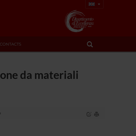
CONTACTS
ione da materiali
o