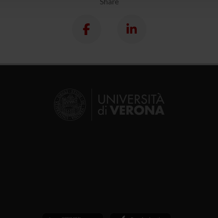
Share