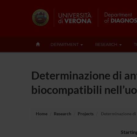
DEPARTMENT
RESEARCH
T
Determinazione di anti
biocompatibili nell’
Home
Research
Projects
Determinazione di a
Startin