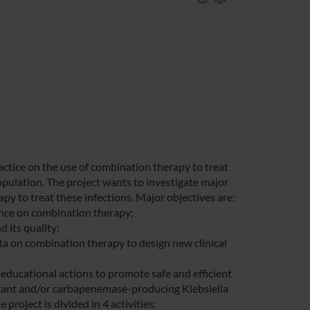
ce on the use of combination therapy to treat
pulation. The project wants to investigate major
apy to treat these infections. Major objectives are:
nce on combination therapy;
 its quality;
ata on combination therapy to design new clinical
educational actions to promote safe and efficient
istant and/or carbapenemase-producing Klebsiella
oject is divided in 4 activities: