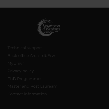
Technical support
Back office Area - dbErw
MyUnivr
Privacy policy
PhD Programmes
Master and Post Lauream
Contact information