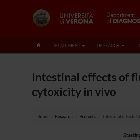
DEPARTMENT
RESEARCH
T
Intestinal effects of
cytoxicity in vivo
Home
Research
Projects
Intestinal effects 
Startin