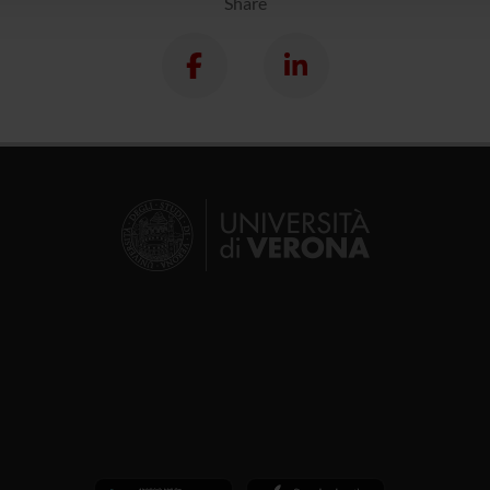
Share