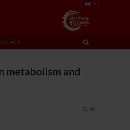
CONTACTS
 on metabolism and