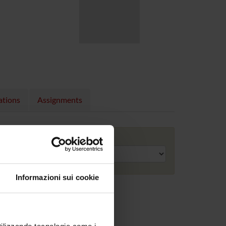
ations
Assignments
Academic year
Informazioni sui cookie