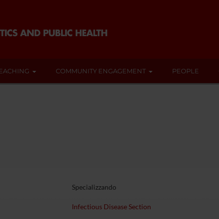
EACHING
COMMUNITY ENGAGEMENT
PEOPLE
Specializzando
Infectious Disease Section