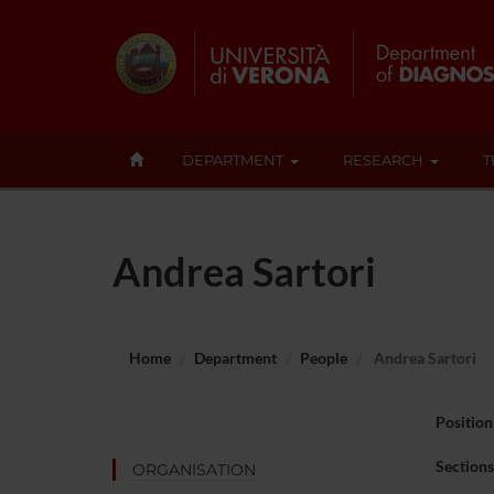
DEPARTMENT
RESEARCH
T
Andrea Sartori
Home
Department
People
Andrea Sartori
Position
Sections
ORGANISATION