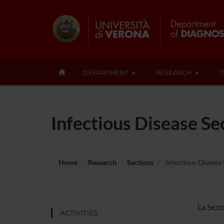
DEPARTMENT
RESEARCH
T
Infectious Disease Se
Home
Research
Sections
Infectious Disease
La Sezio
ACTIVITIES