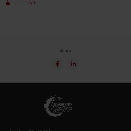
Calendar
Share
Technical support