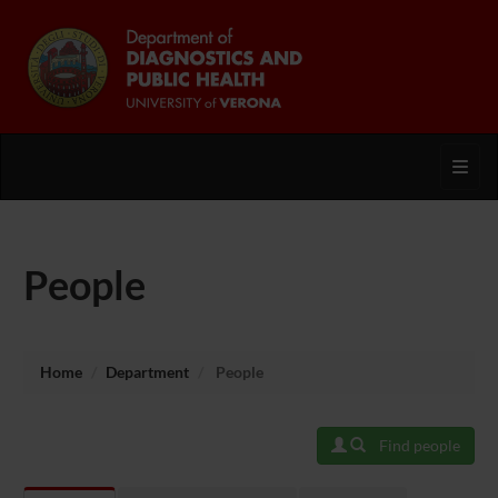
Toggl
People
Home
Department
People
Find people