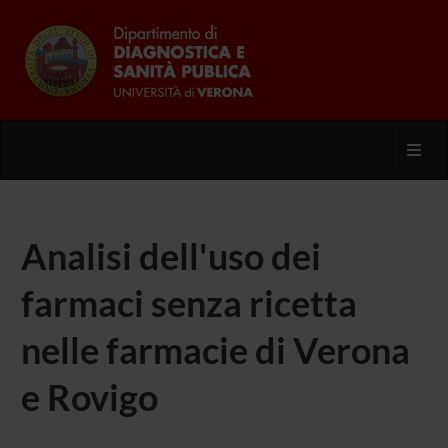
Toggl
Analisi dell'uso dei
farmaci senza ricetta
nelle farmacie di Verona
e Rovigo