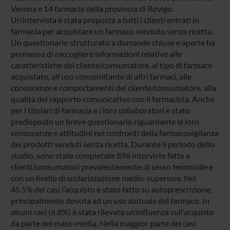
Verona e 14 farmacie della provincia di Rovigo.
Un’intervista è stata proposta a tutti i clienti entrati in
farmacia per acquistare un farmaco venduto senza ricetta.
Un questionario strutturato a domande chiuse e aperte ha
permesso di raccogliere informazioni relative alle
caratteristiche del cliente/consumatore, al tipo di farmaco
acquistato, all’uso concomitante di altri farmaci, alle
conoscenze e comportamenti del cliente/consumatore, alla
qualità del rapporto comunicativo con il farmacista. Anche
per i titolari di farmacia e i loro collaboratori è stato
predisposto un breve questionario riguardante le loro
conoscenze e attitudini nei confronti della farmacovigilanza
dei prodotti venduti senza ricetta. Durante il periodo dello
studio, sono state completate 896 interviste fatte a
clienti/consumatori prevalentemente di sesso femminile e
con un livello di scolarizzazione medio-superiore. Nel
45.5% dei casi l’acquisto è stato fatto su autoprescrizione,
principalmente dovuta ad un uso abituale del farmaco. In
alcuni casi (6.8%) è stata rilevata un’influenza sull’acquisto
da parte dei mass-media. Nella maggior parte dei casi