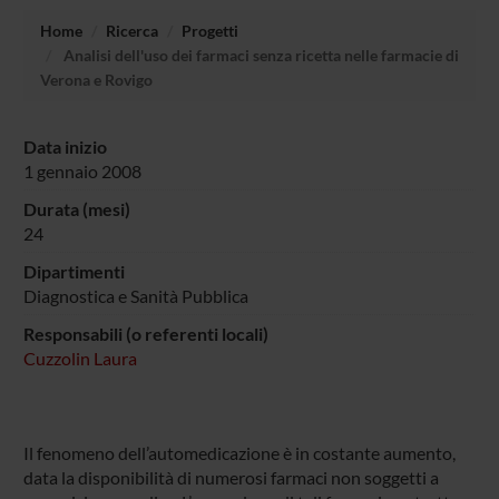
Home
Ricerca
Progetti
Analisi dell'uso dei farmaci senza ricetta nelle farmacie di
Verona e Rovigo
Data inizio
1 gennaio 2008
Durata (mesi)
24
Dipartimenti
Diagnostica e Sanità Pubblica
Responsabili (o referenti locali)
Cuzzolin Laura
Il fenomeno dell’automedicazione è in costante aumento,
data la disponibilità di numerosi farmaci non soggetti a