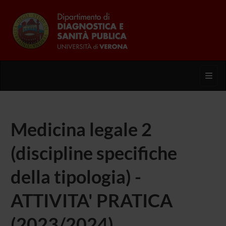
Toggl
Medicina legale 2
(discipline specifiche
della tipologia) -
ATTIVITA' PRATICA
(2023/2024)