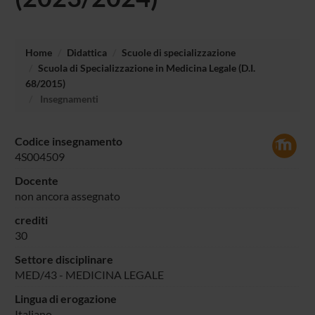
Home
Didattica
Scuole di specializzazione
Scuola di Specializzazione in Medicina Legale (D.I.
68/2015)
Insegnamenti
Codice insegnamento
4S004509
Docente
non ancora assegnato
crediti
30
Settore disciplinare
MED/43 - MEDICINA LEGALE
Lingua di erogazione
Italiano