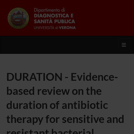
Toggl
DURATION - Evidence-
based review on the
duration of antibiotic
therapy for sensitive and
resistant bacterial