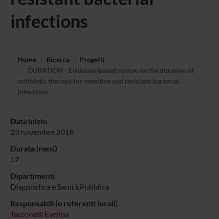
infections
Home
Ricerca
Progetti
DURATION - Evidence-based review on the duration of
antibiotic therapy for sensitive and resistant bacterial
infections
Data inizio
23 novembre 2018
Durata (mesi)
12
Dipartimenti
Diagnostica e Sanità Pubblica
Responsabili (o referenti locali)
Tacconelli Evelina