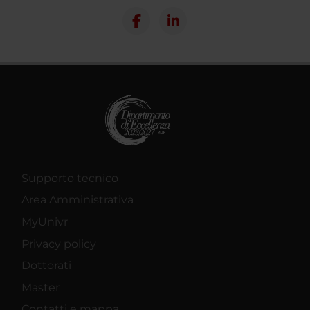
Supporto tecnico
Area Amministrativa
MyUnivr
Privacy policy
Dottorati
Master
Contatti e mappa