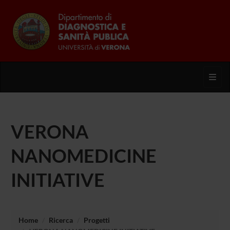
Toggl
VERONA
NANOMEDICINE
INITIATIVE
Home
Ricerca
Progetti