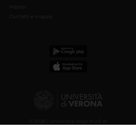
Master
Contatti e mappa
© 2026 | Università degli studi di
Verona