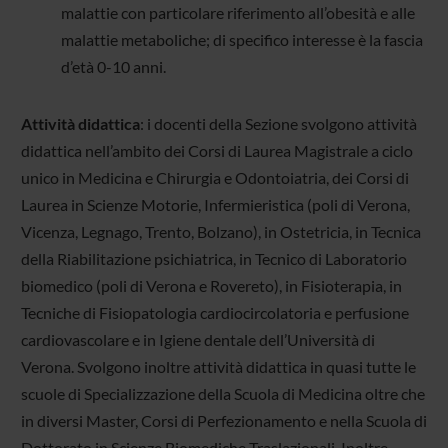
malattie con particolare riferimento all’obesità e alle
malattie metaboliche; di specifico interesse è la fascia
d’età 0-10 anni.
Attività didattica
: i docenti della Sezione svolgono attività
didattica nell’ambito dei Corsi di Laurea Magistrale a ciclo
unico in Medicina e Chirurgia e Odontoiatria, dei Corsi di
Laurea in Scienze Motorie, Infermieristica (poli di Verona,
Vicenza, Legnago, Trento, Bolzano), in Ostetricia, in Tecnica
della Riabilitazione psichiatrica, in Tecnico di Laboratorio
biomedico (poli di Verona e Rovereto), in Fisioterapia, in
Tecniche di Fisiopatologia cardiocircolatoria e perfusione
cardiovascolare e in Igiene dentale dell’Università di
Verona. Svolgono inoltre attività didattica in quasi tutte le
scuole di Specializzazione della Scuola di Medicina oltre che
in diversi Master, Corsi di Perfezionamento e nella Scuola di
Dottorato in Scienze Biomediche Traslazionali. Inoltre