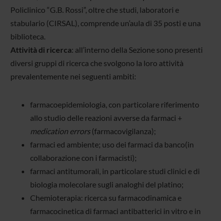
Policlinico “G.B. Rossi”, oltre che studi, laboratori e
stabulario (CIRSAL), comprende un’aula di 35 posti e una
biblioteca.
Attività di ricerca
: all’interno della Sezione sono presenti
diversi gruppi di ricerca che svolgono la loro attività
prevalentemente nei seguenti ambiti:
farmacoepidemiologia, con particolare riferimento
allo studio delle reazioni avverse da farmaci +
medication errors
(farmacovigilanza);
farmaci ed ambiente; uso dei farmaci da banco(in
collaborazione con i farmacisti);
farmaci antitumorali, in particolare studi clinici e di
biologia molecolare sugli analoghi del platino;
Chemioterapia: ricerca su farmacodinamica e
farmacocinetica di farmaci antibatterici in vitro e in