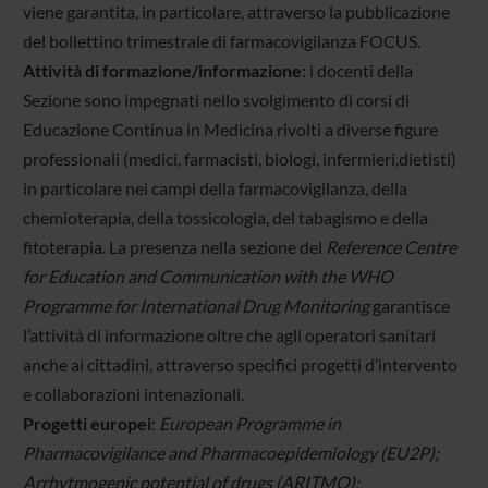
viene garantita, in particolare, attraverso la pubblicazione
del bollettino trimestrale di farmacovigilanza FOCUS.
Attività di formazione/informazione
: i docenti della
Sezione sono impegnati nello svolgimento di corsi di
Educazione Continua in Medicina rivolti a diverse figure
professionali (medici, farmacisti, biologi, infermieri,dietisti)
in particolare nei campi della farmacovigilanza, della
chemioterapia, della tossicologia, del tabagismo e della
fitoterapia. La presenza nella sezione del
Reference Centre
for Education and Communication with the WHO
Programme for International Drug Monitoring
garantisce
l’attività di informazione oltre che agli operatori sanitari
anche ai cittadini, attraverso specifici progetti d’intervento
e collaborazioni intenazionali.
Progetti europei
:
European Programme in
Pharmacovigilance and Pharmacoepidemiology (EU2P);
Arrhytmogenic potential of drugs (ARITMO);