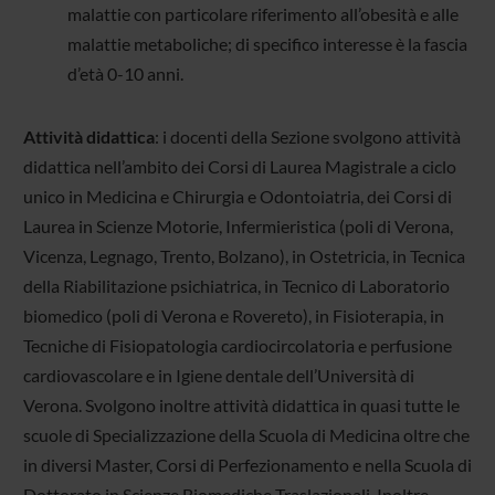
malattie con particolare riferimento all’obesità e alle
malattie metaboliche; di specifico interesse è la fascia
d’età 0-10 anni.
Attività didattica
: i docenti della Sezione svolgono attività
didattica nell’ambito dei Corsi di Laurea Magistrale a ciclo
unico in Medicina e Chirurgia e Odontoiatria, dei Corsi di
Laurea in Scienze Motorie, Infermieristica (poli di Verona,
Vicenza, Legnago, Trento, Bolzano), in Ostetricia, in Tecnica
della Riabilitazione psichiatrica, in Tecnico di Laboratorio
biomedico (poli di Verona e Rovereto), in Fisioterapia, in
Tecniche di Fisiopatologia cardiocircolatoria e perfusione
cardiovascolare e in Igiene dentale dell’Università di
Verona. Svolgono inoltre attività didattica in quasi tutte le
scuole di Specializzazione della Scuola di Medicina oltre che
in diversi Master, Corsi di Perfezionamento e nella Scuola di
Dottorato in Scienze Biomediche Traslazionali. Inoltre