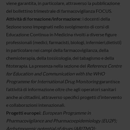
viene garantita, in particolare, attraverso la pubblicazione
del bollettino trimestrale di farmacovigilanza FOCUS.
Attività di formazione/informazione
: i docenti della
Sezione sono impegnati nello svolgimento di corsi di
Educazione Continua in Medicina rivolti a diverse figure
professionali (medici, farmacisti, biologi, infermieri,dietisti)
in particolare nei campi della farmacovigilanza, della
chemioterapia, della tossicologia, del tabagismo e della
fitoterapia. La presenza nella sezione del
Reference Centre
for Education and Communication with the WHO
Programme for International Drug Monitoring
garantisce
l’attività di informazione oltre che agli operatori sanitari
anche ai cittadini, attraverso specifici progetti d’intervento
e collaborazioni intenazionali.
Progetti europei
:
European Programme in
Pharmacovigilance and Pharmacoepidemiology (EU2P);
Arrhytmogenic potential of drugs (ARITMO);