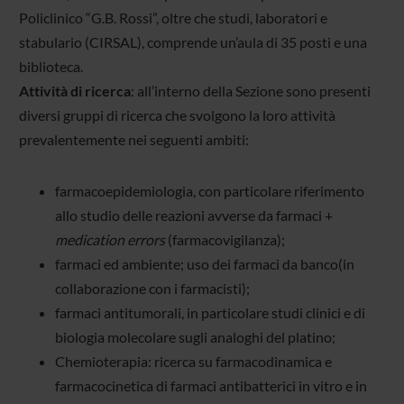
Policlinico “G.B. Rossi”, oltre che studi, laboratori e
stabulario (CIRSAL), comprende un’aula di 35 posti e una
biblioteca.
Attività di ricerca
: all’interno della Sezione sono presenti
diversi gruppi di ricerca che svolgono la loro attività
prevalentemente nei seguenti ambiti:
farmacoepidemiologia, con particolare riferimento
allo studio delle reazioni avverse da farmaci +
medication errors
(farmacovigilanza);
farmaci ed ambiente; uso dei farmaci da banco(in
collaborazione con i farmacisti);
farmaci antitumorali, in particolare studi clinici e di
biologia molecolare sugli analoghi del platino;
Chemioterapia: ricerca su farmacodinamica e
farmacocinetica di farmaci antibatterici in vitro e in