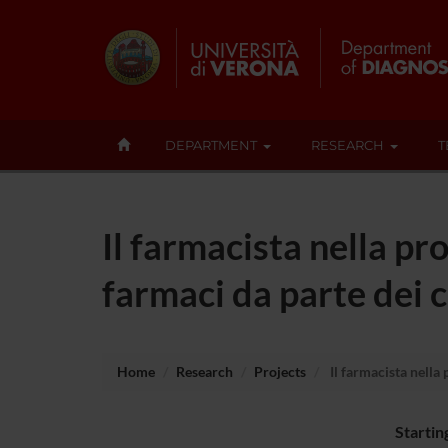
DEPARTMENT
RESEARCH
T
Il farmacista nella p
farmaci da parte dei c
Home
Research
Projects
Il farmacista nella
Startin