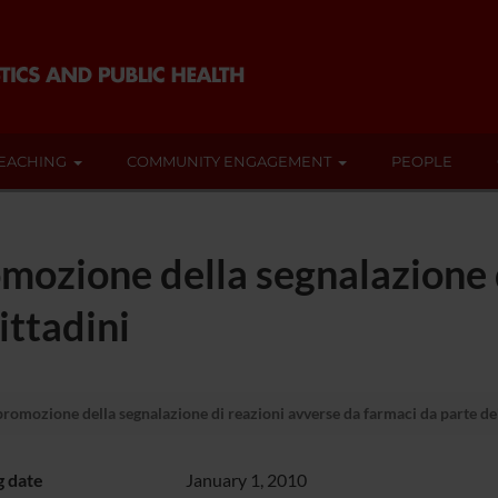
EACHING
COMMUNITY ENGAGEMENT
PEOPLE
romozione della segnalazione 
ittadini
 promozione della segnalazione di reazioni avverse da farmaci da parte dei
g date
January 1, 2010