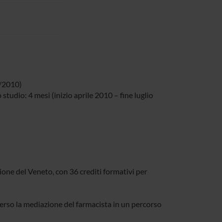
0/2010)
studio: 4 mesi (inizio aprile 2010 – fine luglio
one del Veneto, con 36 crediti formativi per
verso la mediazione del farmacista in un percorso