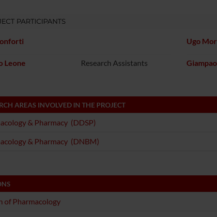
ECT PARTICIPANTS
onforti
Ugo Mor
o Leone
Research Assistants
Giampao
RCH AREAS INVOLVED IN THE PROJECT
acology & Pharmacy (DDSP)
acology & Pharmacy (DNBM)
ONS
n of Pharmacology