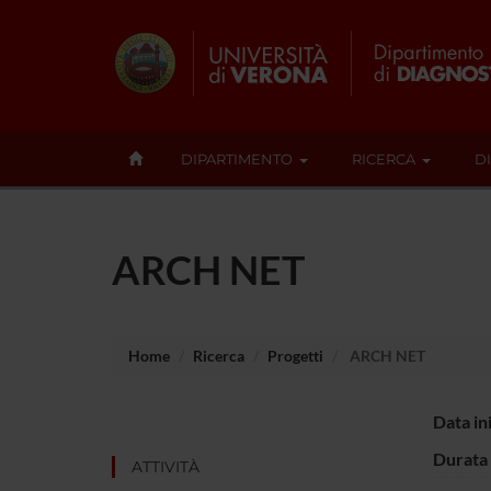
DIPARTIMENTO
RICERCA
D
ARCH NET
Home
Ricerca
Progetti
ARCH NET
Data in
Durata 
ATTIVITÀ