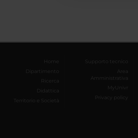
Home
Supporto tecnico
Dipartimento
Area
Amministrativa
Ricerca
MyUnivr
Didattica
Privacy policy
Territorio e Società