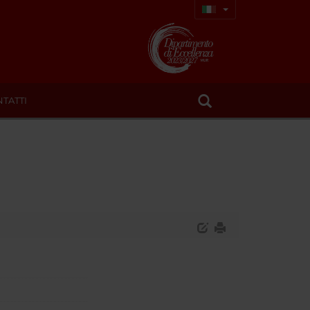
TATTI