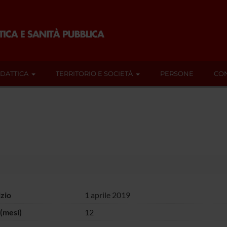
IDATTICA
TERRITORIO E SOCIETÀ
PERSONE
CON
izio
1 aprile 2019
(mesi)
12