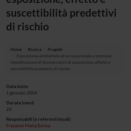
suscettibilità predettivi
di rischio
Home
Ricerca
Progetti
Esposizione ambientale ed occupazionale a benzene:
identificazione di biomarcatori di esposizione, effetto e
suscettibilità predettivi di rischio
Data inizio
1 gennaio 2004
Durata (mesi)
24
Responsabili (o referenti locali)
Fracasso Maria Enrica