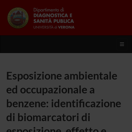
Toggl
Esposizione ambientale
ed occupazionale a
benzene: identificazione
di biomarcatori di
esposizione, effetto e