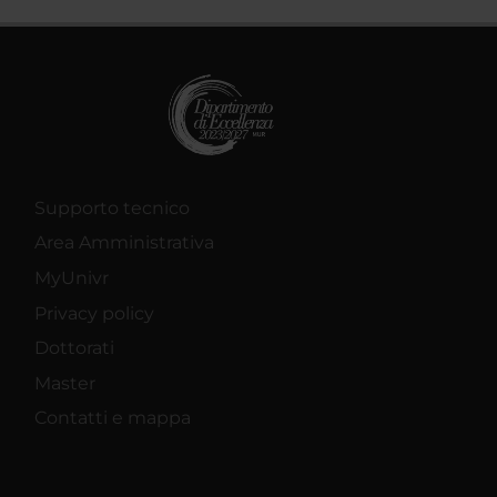
Supporto tecnico
Area Amministrativa
MyUnivr
Privacy policy
Dottorati
Master
Contatti e mappa