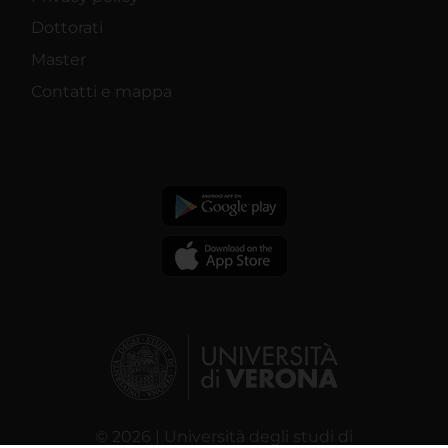
Dottorati
Master
Contatti e mappa
© 2026 | Università degli studi di