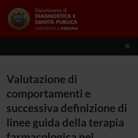
Toggl
Valutazione di
comportamenti e
successiva definizione di
linee guida della terapia
farmacologica nel