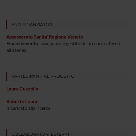
ENTI FINANZIATORI:
Assessorato Sanita' Regione Veneto
Finanziamento:
assegnato e gestito da un ente esterno
all'ateneo
PARTECIPANTI AL PROGETTO
Laura Cuzzolin
Roberto Leone
Incaricato alla ricerca
COLLABORATORI ESTERNI