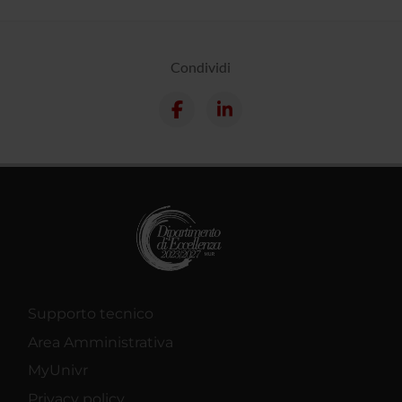
Condividi
Supporto tecnico
Area Amministrativa
MyUnivr
Privacy policy