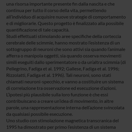
una risorsa importante presente fin dalla nascita e che
continua per tutto il corso della vita, permettendo
all’individuo di acquisire nuove strategie di comportamento
e di migliorarle. Questo progetto è finalizzato alla possibile
quantificazione di tale capacità.
Studi effettuati stimolando aree specifiche della corteccia
cerebrale delle scimmie, hanno mostrato l’esistenza di un
sottogruppo di neuroni che sono attivi sia quando l’animale
afferra o manipola oggetti, sia quando osserva movimenti
simili eseguiti dallo sperimentatore o da un’altra scimmia (di
Pellegrino, Fadiga et al. 1992; Gallese, Fadiga et al. 1996;
Rizzolatti, Fadiga et al. 1996). Tali neuroni, sono stati
chiamati neuroni-specchio, e vanno a costituire un sistema
di correlazione tra osservazione ed esecuzione d’azioni.
L’ipotesi più plausibile sulla loro funzione è che essi
contribuiscano a creare un’idea di movimento, in altre
parole, una rappresentazione interna dell’azione svincolata
da qualsiasi possibile esecuzione.
Uno studio con stimolazione magnetica transcranica del
1995 ha dimostrato per primo l’esistenza di un sistema