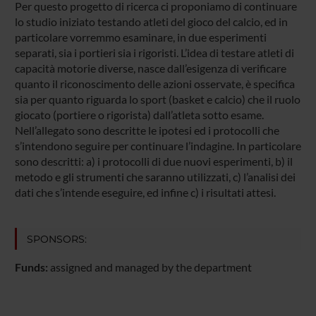
Per questo progetto di ricerca ci proponiamo di continuare
lo studio iniziato testando atleti del gioco del calcio, ed in
particolare vorremmo esaminare, in due esperimenti
separati, sia i portieri sia i rigoristi. L’idea di testare atleti di
capacità motorie diverse, nasce dall’esigenza di verificare
quanto il riconoscimento delle azioni osservate, è specifica
sia per quanto riguarda lo sport (basket e calcio) che il ruolo
giocato (portiere o rigorista) dall’atleta sotto esame.
Nell’allegato sono descritte le ipotesi ed i protocolli che
s’intendono seguire per continuare l’indagine. In particolare
sono descritti: a) i protocolli di due nuovi esperimenti, b) il
metodo e gli strumenti che saranno utilizzati, c) l’analisi dei
dati che s’intende eseguire, ed infine c) i risultati attesi.
SPONSORS:
Funds:
assigned and managed by the department