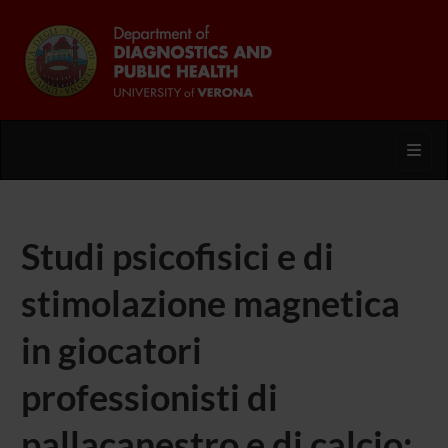
Toggl
Studi psicofisici e di
stimolazione magnetica
in giocatori
professionisti di
pallacanestro e di calcio: