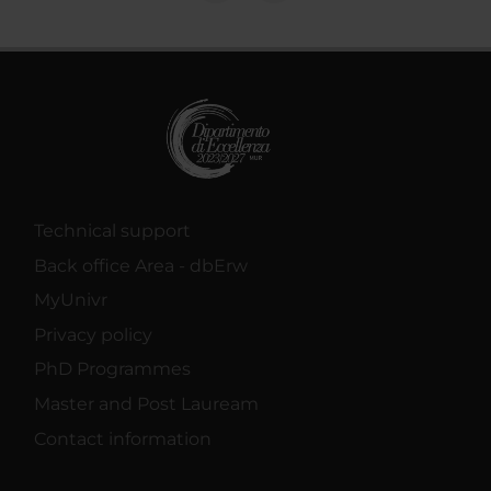
Technical support
Back office Area - dbErw
MyUnivr
Privacy policy
PhD Programmes
Master and Post Lauream
Contact information