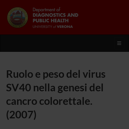
Toggl
Ruolo e peso del virus
SV40 nella genesi del
cancro colorettale.
(2007)