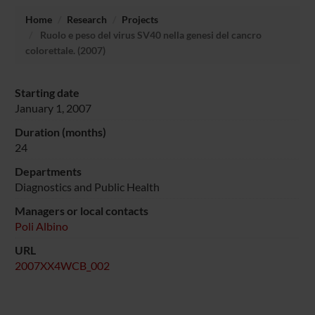
Home
Research
Projects
Ruolo e peso del virus SV40 nella genesi del cancro
colorettale. (2007)
Starting date
January 1, 2007
Duration (months)
24
Departments
Diagnostics and Public Health
Managers or local contacts
Poli Albino
URL
2007XX4WCB_002