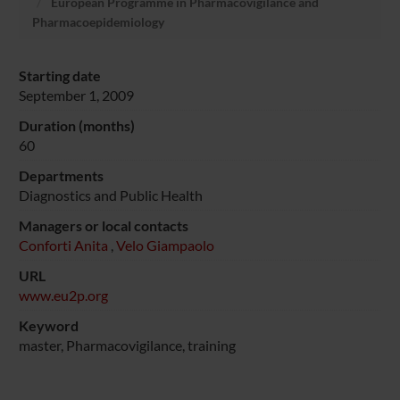
European Programme in Pharmacovigilance and
Pharmacoepidemiology
Starting date
September 1, 2009
Duration (months)
60
Departments
Diagnostics and Public Health
Managers or local contacts
Conforti Anita
,
Velo Giampaolo
URL
www.eu2p.org
Keyword
master, Pharmacovigilance, training