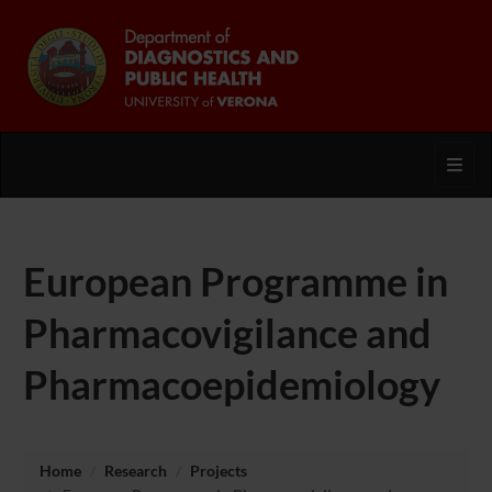
Toggl
European Programme in
Pharmacovigilance and
Pharmacoepidemiology
Home
Research
Projects