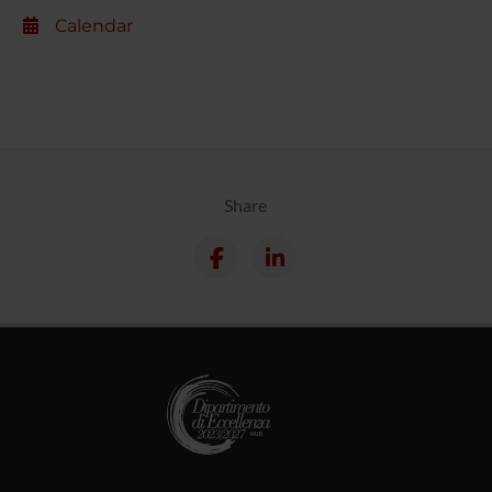
Calendar
Share