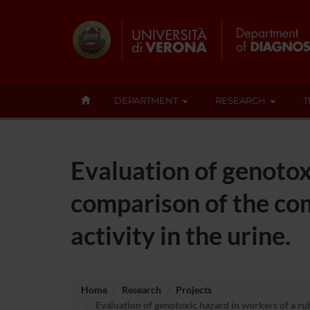
DEPARTMENT
RESEARCH
T
Evaluation of genotox
comparison of the co
activity in the urine.
Home
Research
Projects
Evaluation of genotoxic hazard in workers of a rub