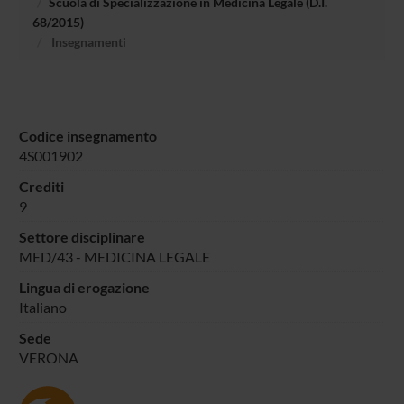
Scuola di Specializzazione in Medicina Legale (D.I.
68/2015)
Insegnamenti
Codice insegnamento
4S001902
Crediti
9
Settore disciplinare
MED/43 - MEDICINA LEGALE
Lingua di erogazione
Italiano
Sede
VERONA