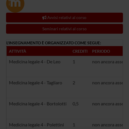
Avvisi relativi al corso
Seminari relativi al corso
L'INSEGNAMENTO È ORGANIZZATO COME SEGUE:
ATTIVITÀ
CREDITI
PERIODO
Medicina legale 4 - De Leo
1
non ancora assegn
Medicina legale 4 - Tagliaro
2
non ancora assegn
Medicina legale 4 - Bortolotti
0,5
non ancora assegn
Medicina legale 4 - Polettini
1
non ancora assegn