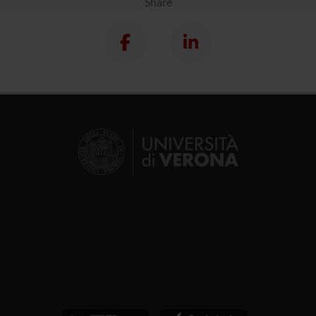
Share