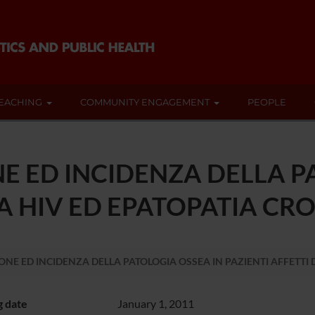
EACHING
COMMUNITY ENGAGEMENT
PEOPLE
E ED INCIDENZA DELLA P
DA HIV ED EPATOPATIA CR
NE ED INCIDENZA DELLA PATOLOGIA OSSEA IN PAZIENTI AFFETTI 
g date
January 1, 2011