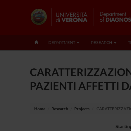
DEPARTMENT
RESEARCH
T
CARATTERIZZAZION
PAZIENTI AFFETTI 
Home
Research
Projects
CARATTERIZZAZIO
Startin