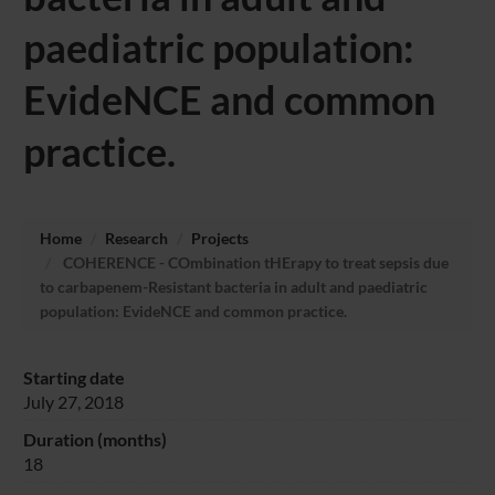
paediatric population:
EvideNCE and common
practice.
Home
Research
Projects
COHERENCE - COmbination tHErapy to treat sepsis due
to carbapenem-Resistant bacteria in adult and paediatric
population: EvideNCE and common practice.
Starting date
July 27, 2018
Duration (months)
18