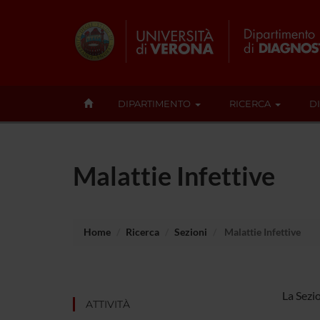
DIPARTIMENTO
RICERCA
D
Malattie Infettive
Home
Ricerca
Sezioni
Malattie Infettive
La Sezio
ATTIVITÀ