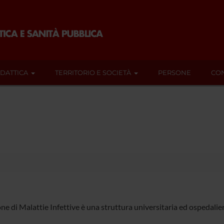
IDATTICA
TERRITORIO E SOCIETÀ
PERSONE
CON
ne di Malattie Infettive è una struttura universitaria ed ospedaliera 