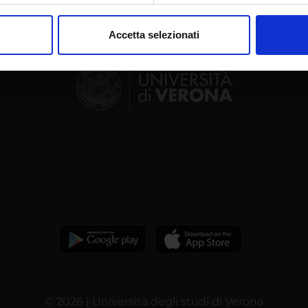
consenso in qualsiasi momento dalla Dichiarazione sui cookie.
Accetta selezionati
nalizzare contenuti ed annunci, per fornire funzionalità dei socia
inoltre informazioni sul modo in cui utilizzi il nostro sito con i n
icità e social media, i quali potrebbero combinarle con altre inform
lizzo dei loro servizi.
© 2026 | Università degli studi di Verona