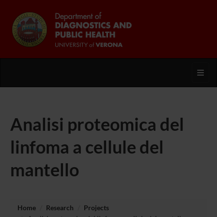
Toggl
Analisi proteomica del
linfoma a cellule del
mantello
Home
Research
Projects