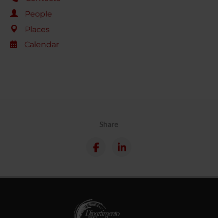
People
Places
Calendar
Share