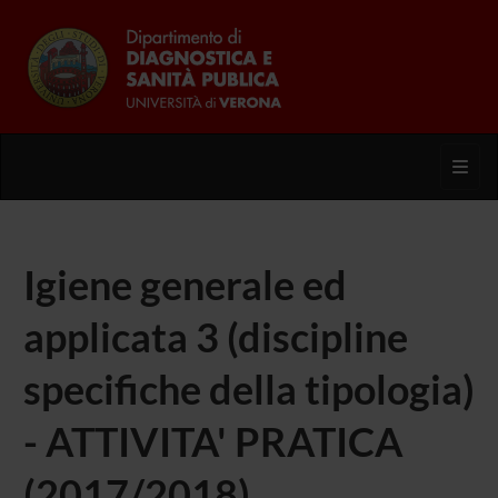
Toggl
Igiene generale ed
applicata 3 (discipline
specifiche della tipologia)
- ATTIVITA' PRATICA
(2017/2018)