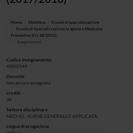
Home
Didattica
Scuole di specializzazione
Scuola di Specializzazione in Igiene e Medicina
Preventiva (D.I. 68/2015)
Insegnamenti
Codice insegnamento
4S002549
Docente
non ancora assegnato
crediti
36
Settore disciplinare
MED/42 - IGIENE GENERALE E APPLICATA
Lingua di erogazione
Italiano