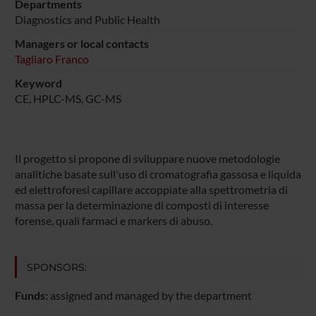
Departments
Diagnostics and Public Health
Managers or local contacts
Tagliaro Franco
Keyword
CE, HPLC-MS, GC-MS
Il progetto si propone di sviluppare nuove metodologie
analitiche basate sull'uso di cromatografia gassosa e liquida
ed elettroforesi capillare accoppiate alla spettrometria di
massa per la determinazione di composti di interesse
forense, quali farmaci e markers di abuso.
SPONSORS:
Funds:
assigned and managed by the department