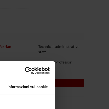
Ferrian
Technical-administrative
staff
 Turrina
Associate Professor
Informazioni sui cookie