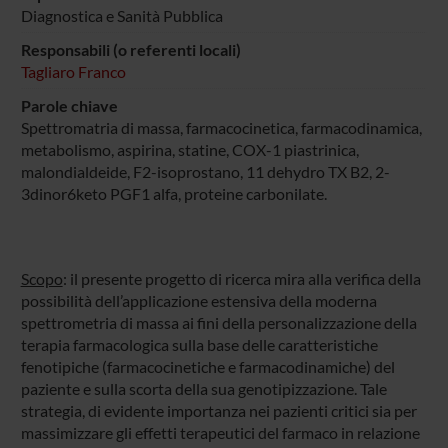
Diagnostica e Sanità Pubblica
Responsabili (o referenti locali)
Tagliaro Franco
Parole chiave
Spettromatria di massa, farmacocinetica, farmacodinamica,
metabolismo, aspirina, statine, COX-1 piastrinica,
malondialdeide, F2-isoprostano, 11 dehydro TX B2, 2-
3dinor6keto PGF1 alfa, proteine carbonilate.
Scopo
: il presente progetto di ricerca mira alla verifica della
possibilità dell’applicazione estensiva della moderna
spettrometria di massa ai fini della personalizzazione della
terapia farmacologica sulla base delle caratteristiche
fenotipiche (farmacocinetiche e farmacodinamiche) del
paziente e sulla scorta della sua genotipizzazione. Tale
strategia, di evidente importanza nei pazienti critici sia per
massimizzare gli effetti terapeutici del farmaco in relazione