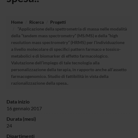
Home
Ricerca
Progetti
“Applicazione della spettrometria di massa nelle modalità
della “tandem mass spectrometry” (MS/MS) e della “high
resolution mass spectrometry” (HRMS) per l’individuazione
a livello molecolare di specifici pattern farmaco e tossico-
metabolici e di biomarker di effetto farmacologico.
Valutazione dell’impiego di tale tecnologia alla
personalizzazione della terapia, in rapporto anche all’assetto
farmacogenomico. Studio di fattibilità in vista della
razionalizzazione della spesa..
Data inizio
16 gennaio 2017
Durata (mesi)
24
Dipartimenti