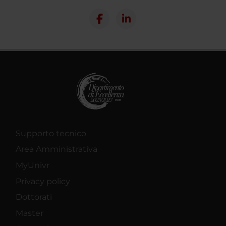
Supporto tecnico
Area Amministrativa
MyUnivr
Privacy policy
Dottorati
Master