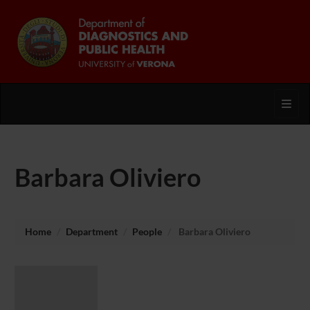
Toggl
Barbara Oliviero
Home
Department
People
Barbara Oliviero