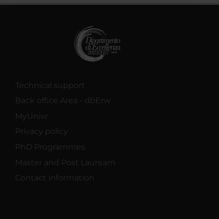
raccolto dal tuo utilizzo dei loro servizi.
Technical support
Back office Area - dbErw
MyUnivr
Privacy policy
PhD Programmes
Master and Post Lauream
Contact information