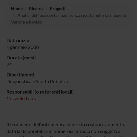
Home
Ricerca
Progetti
Analisi dell'uso dei farmaci senza ricetta nelle farmacie di
Verona e Rovigo
Data inizio
1 gennaio 2008
Durata (mesi)
24
Dipartimenti
Diagnostica e Sanità Pubblica
Responsabili (o referenti locali)
Cuzzolin Laura
Il fenomeno dell’automedicazione è in costante aumento,
data la disponibilità di numerosi farmaci non soggetti a