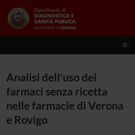
Toggl
Analisi dell'uso dei
farmaci senza ricetta
nelle farmacie di Verona
e Rovigo