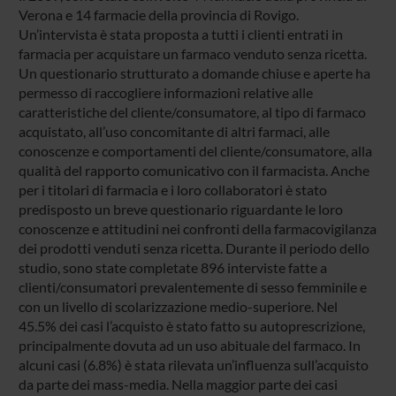
Verona e 14 farmacie della provincia di Rovigo.
Un’intervista è stata proposta a tutti i clienti entrati in
farmacia per acquistare un farmaco venduto senza ricetta.
Un questionario strutturato a domande chiuse e aperte ha
permesso di raccogliere informazioni relative alle
caratteristiche del cliente/consumatore, al tipo di farmaco
acquistato, all’uso concomitante di altri farmaci, alle
conoscenze e comportamenti del cliente/consumatore, alla
qualità del rapporto comunicativo con il farmacista. Anche
per i titolari di farmacia e i loro collaboratori è stato
predisposto un breve questionario riguardante le loro
conoscenze e attitudini nei confronti della farmacovigilanza
dei prodotti venduti senza ricetta. Durante il periodo dello
studio, sono state completate 896 interviste fatte a
clienti/consumatori prevalentemente di sesso femminile e
con un livello di scolarizzazione medio-superiore. Nel
45.5% dei casi l’acquisto è stato fatto su autoprescrizione,
principalmente dovuta ad un uso abituale del farmaco. In
alcuni casi (6.8%) è stata rilevata un’influenza sull’acquisto
da parte dei mass-media. Nella maggior parte dei casi