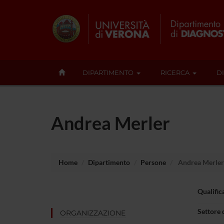
DIPARTIMENTO
RICERCA
D
Andrea Merler
Home
Dipartimento
Persone
Andrea Merler
Qualific
Settore 
ORGANIZZAZIONE