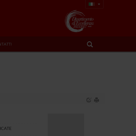
TATTI
ICATE