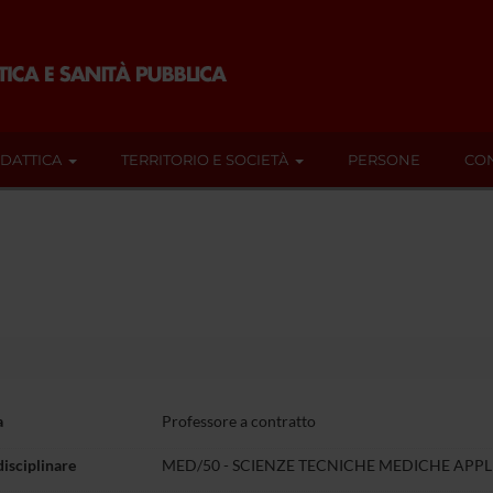
IDATTICA
TERRITORIO E SOCIETÀ
PERSONE
CON
a
Professore a contratto
disciplinare
MED/50 - SCIENZE TECNICHE MEDICHE APPL