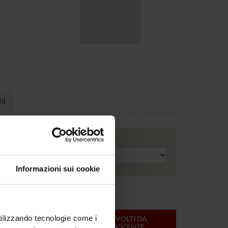
hi
Anno accademico
Informazioni sui cookie
utilizzando tecnologie come i
ONLINE
CREDITI
MODULI SVOLTI DA
DEL
QUESTO DOCENTE