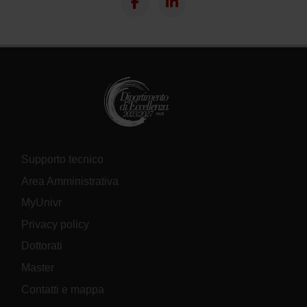
Supporto tecnico
Area Amministrativa
MyUnivr
Privacy policy
Dottorati
Master
Contatti e mappa