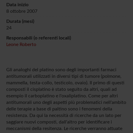
Data inizio
8 ottobre 2007
Durata (mesi)
24
Responsabili (o referenti locali)
Leone Roberto
Gli analoghi del platino sono degli importanti farmaci
antitumorali utilizzati in diversi tipi di tumore (polmone,
mammella, testa-collo, testicolo, ovaio). Il primo di questi
composti il cisplatino è stato seguito da altri, quali ad
esempio il carboplatino e l'oxaliplatino. Come per altri
antitumorali uno degli aspetti più problematici nell'ambito
delle terapie a base di paltino sono i fenomeni della
resistenza. Da qui la necessità di ricerche da un lato per
saggiare nuovi composti, dall'altro per identificare i
meccanismi della resitenza. Le ricerche verranno attuate