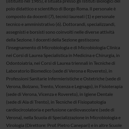
(istituito nel 1985), è situata presso gli Istituti Biologici del
polo didattico e scientifico di Borgo Roma. Il personale è
composto da docenti (7), tecnici laureati (1) e personale
tecnico e amministrativo (6). Dottorandi, specializzandi,
assegnisti e borsisti sono coinvolti nelle diverse attività
della Sezione. I docenti della Sezione gestiscono
l’insegnamento di Microbiologia e di Microbiologia Clinica
nei Corsi di Laurea Specialistica in Medicina e Chirurgia, in
Odontoiatria, nei Corsi di Laurea triennali in Tecniche di
Laboratorio Biomedico (sede di Verona e Rovereto), in
Professioni Sanitarie Infermieristiche e Ostetriche (sede di
Verona, Bolzano, Trento, Vicenza e Legnago), in Fisioterapia
(sede di Verona, Vicenza e Rovereto), in Igiene Dentale
(sede di Ala di Trento), in Tecniche di Fisiopatologia
cardiocircolatoria e perfusione cardiovascolare (sede di
Verona), nella Scuola di Specializzazione in Microbiologia e
Virologia (Direttore: Prof. Pietro Canepari) e in altre Scuole