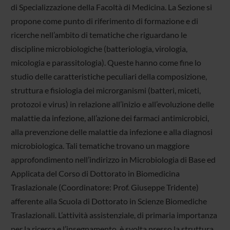
di Specializzazione della Facoltà di Medicina. La Sezione si
propone come punto di riferimento di formazione e di
ricerche nell’ambito di tematiche che riguardano le
discipline microbiologiche (batteriologia, virologia,
micologia e parassitologia). Queste hanno come fine lo
studio delle caratteristiche peculiari della composizione,
struttura e fisiologia dei microrganismi (batteri, miceti,
protozoi e virus) in relazione all’inizio e all’evoluzione delle
malattie da infezione, all’azione dei farmaci antimicrobici,
alla prevenzione delle malattie da infezione e alla diagnosi
microbiologica. Tali tematiche trovano un maggiore
approfondimento nell’indirizzo in Microbiologia di Base ed
Applicata del Corso di Dottorato in Biomedicina
Traslazionale (Coordinatore: Prof. Giuseppe Tridente)
afferente alla Scuola di Dottorato in Scienze Biomediche
Traslazionali. L’attività assistenziale, di primaria importanza
per la ricerca e l’insegnamento, è svolta presso la struttura