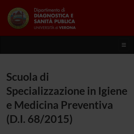
Toggl
Scuola di
Specializzazione in Igiene
e Medicina Preventiva
(D.I. 68/2015)