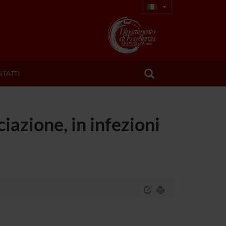
TATTI
ciazione, in infezioni