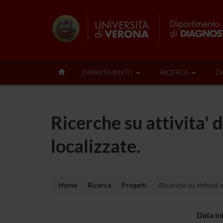
DIPARTIMENTO
RICERCA
D
Ricerche su attivita' d
localizzate.
Home
Ricerca
Progetti
Ricerche su attivita' d
Data in