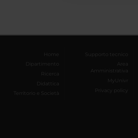
Home
Supporto tecnico
Dipartimento
Area
Amministrativa
Ricerca
MyUnivr
Didattica
Privacy policy
Territorio e Società