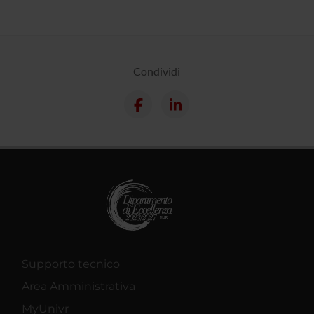
Condividi
Supporto tecnico
Area Amministrativa
MyUnivr