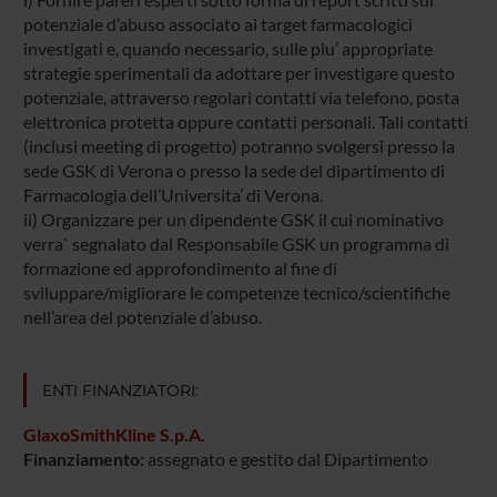
potenziale d’abuso associato ai target farmacologici
investigati e, quando necessario, sulle piu’ appropriate
strategie sperimentali da adottare per investigare questo
potenziale, attraverso regolari contatti via telefono, posta
elettronica protetta oppure contatti personali. Tali contatti
(inclusi meeting di progetto) potranno svolgersi presso la
sede GSK di Verona o presso la sede del dipartimento di
Farmacologia dell’Universita’ di Verona.
ii) Organizzare per un dipendente GSK il cui nominativo
verra` segnalato dal Responsabile GSK un programma di
formazione ed approfondimento al fine di
sviluppare/migliorare le competenze tecnico/scientifiche
nell’area del potenziale d’abuso.
ENTI FINANZIATORI:
GlaxoSmithKline S.p.A.
Finanziamento:
assegnato e gestito dal Dipartimento