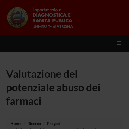
Toggl
Valutazione del
potenziale abuso dei
farmaci
Home
Ricerca
Progetti