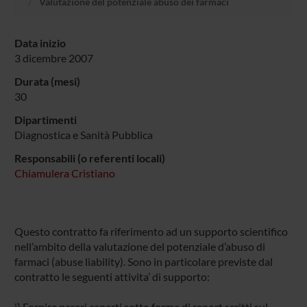
Valutazione del potenziale abuso dei farmaci
Data inizio
3 dicembre 2007
Durata (mesi)
30
Dipartimenti
Diagnostica e Sanità Pubblica
Responsabili (o referenti locali)
Chiamulera Cristiano
Questo contratto fa riferimento ad un supporto scientifico
nell’ambito della valutazione del potenziale d’abuso di
farmaci (abuse liability). Sono in particolare previste dal
contratto le seguenti attivita’ di supporto:
i) Fornire pareri esperti sotto forma di report scritti sul