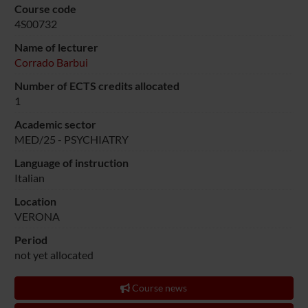
Course code
4S00732
Name of lecturer
Corrado Barbui
Number of ECTS credits allocated
1
Academic sector
MED/25 - PSYCHIATRY
Language of instruction
Italian
Location
VERONA
Period
not yet allocated
Course news