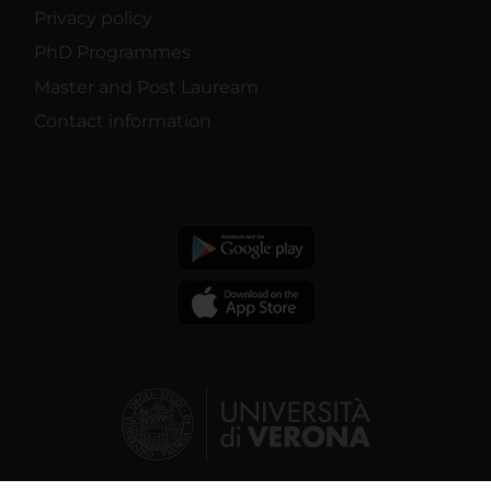
Privacy policy
PhD Programmes
Master and Post Lauream
Contact information