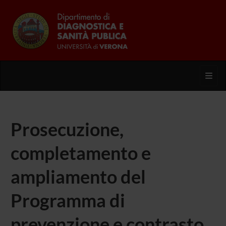
Toggl
Prosecuzione,
completamento e
ampliamento del
Programma di
prevenzione e contrasto