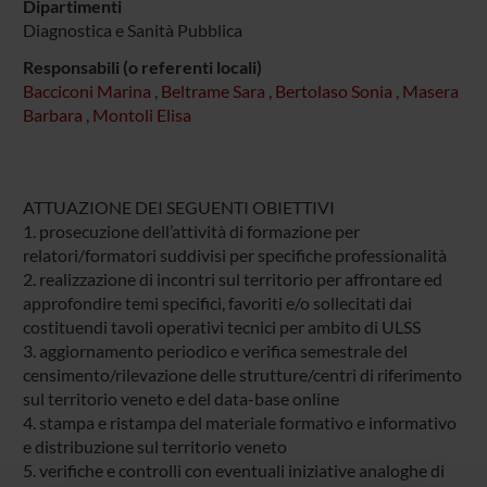
Dipartimenti
Diagnostica e Sanità Pubblica
Responsabili (o referenti locali)
Bacciconi Marina
,
Beltrame Sara
,
Bertolaso Sonia
,
Masera
Barbara
,
Montoli Elisa
ATTUAZIONE DEI SEGUENTI OBIETTIVI
1. prosecuzione dell’attività di formazione per
relatori/formatori suddivisi per specifiche professionalità
2. realizzazione di incontri sul territorio per affrontare ed
approfondire temi specifici, favoriti e/o sollecitati dai
costituendi tavoli operativi tecnici per ambito di ULSS
3. aggiornamento periodico e verifica semestrale del
censimento/rilevazione delle strutture/centri di riferimento
sul territorio veneto e del data-base online
4. stampa e ristampa del materiale formativo e informativo
e distribuzione sul territorio veneto
5. verifiche e controlli con eventuali iniziative analoghe di