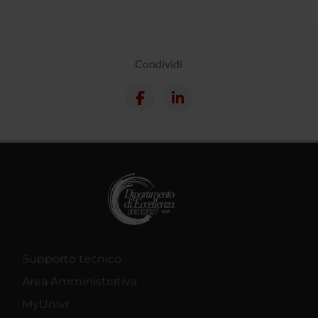
Condividi
Supporto tecnico
Area Amministrativa
MyUnivr