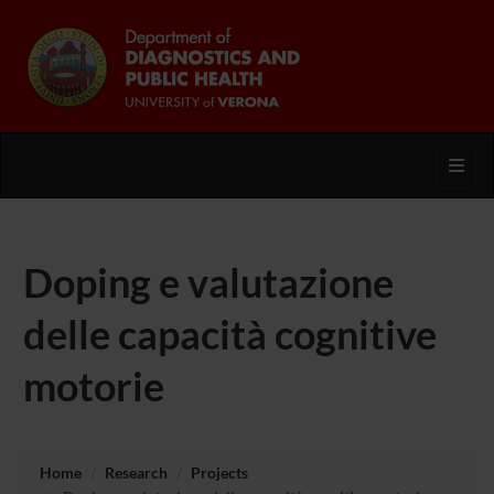
Toggl
Doping e valutazione
delle capacità cognitive
motorie
Home
Research
Projects