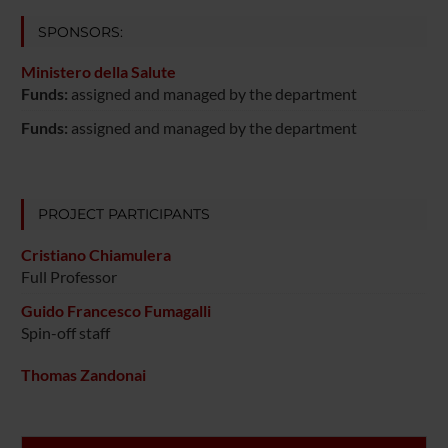
SPONSORS:
Ministero della Salute
Funds:
assigned and managed by the department
Funds:
assigned and managed by the department
PROJECT PARTICIPANTS
Cristiano Chiamulera
Full Professor
Guido Francesco Fumagalli
Spin-off staff
Thomas Zandonai