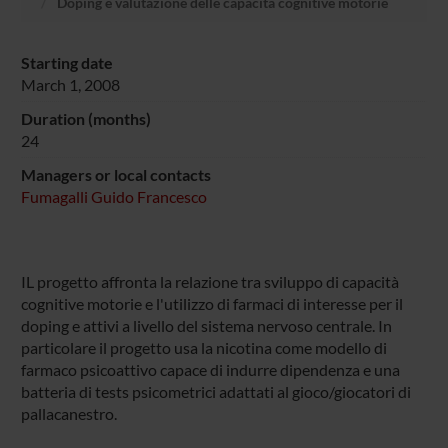
Doping e valutazione delle capacità cognitive motorie
Starting date
March 1, 2008
Duration (months)
24
Managers or local contacts
Fumagalli Guido Francesco
IL progetto affronta la relazione tra sviluppo di capacità
cognitive motorie e l'utilizzo di farmaci di interesse per il
doping e attivi a livello del sistema nervoso centrale. In
particolare il progetto usa la nicotina come modello di
farmaco psicoattivo capace di indurre dipendenza e una
batteria di tests psicometrici adattati al gioco/giocatori di
pallacanestro.