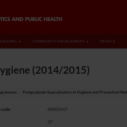
EACHING
COMMUNITY ENGAGEMENT
PEOPLE
hygiene (2014/2015)
rogrammes
Postgraduate Specialisation in Hygiene and Preventive Med
 code
4S002547
37