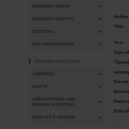
RESEARCH AREAS
Author
RESEARCH GROUPS
Title:
SECTIONS
Year:
PHD PROGRAMMES
Type of
RESEARCH FACILITIES
Tipolo
Langua
LIBRARIES
Format
CENTRI
Refere
LABORATORIES AND
Name of
RESEARCH CENTRES
ISSN of
SPIN OFF E AZIENDE
: