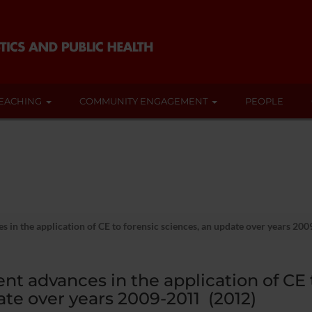
EACHING
COMMUNITY ENGAGEMENT
PEOPLE
 in the application of CE to forensic sciences, an update over years 20
nt advances in the application of CE 
te over years 2009-2011 (2012)