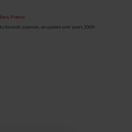
liaro, Franco
to forensic sciences, an update over years 2009-