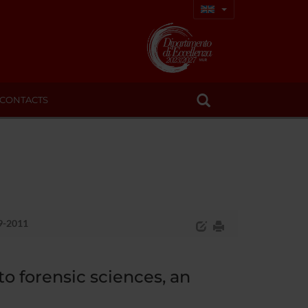
CONTACTS
09-2011
to forensic sciences, an