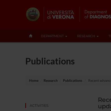
DEPARTMENT
RESEARCH
T
Publications
Home
Research
Publications
Recent advances
Rece
upda
ACTIVITIES