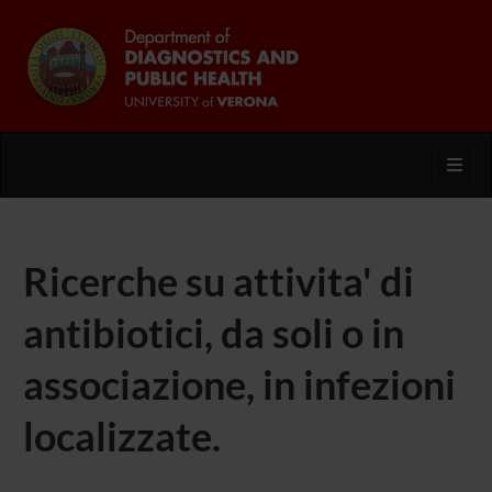
Toggl
Ricerche su attivita' di
antibiotici, da soli o in
associazione, in infezioni
localizzate.