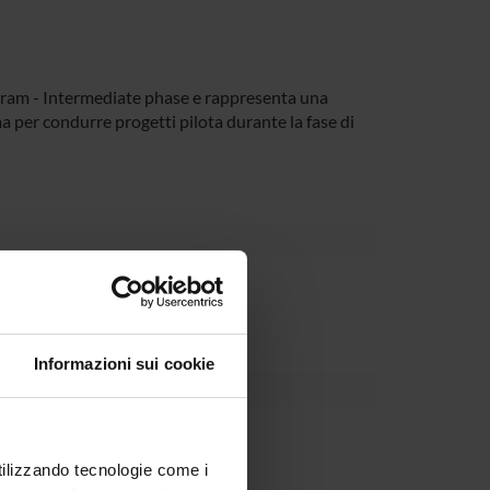
rogram - Intermediate phase e rappresenta una
 per condurre progetti pilota durante la fase di
partment
Informazioni sui cookie
utilizzando tecnologie come i