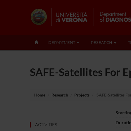
DEPARTMENT
RESEARCH
T
SAFE-Satellites For 
Home
Research
Projects
SAFE-Satellites Fo
Startin
Durati
ACTIVITIES