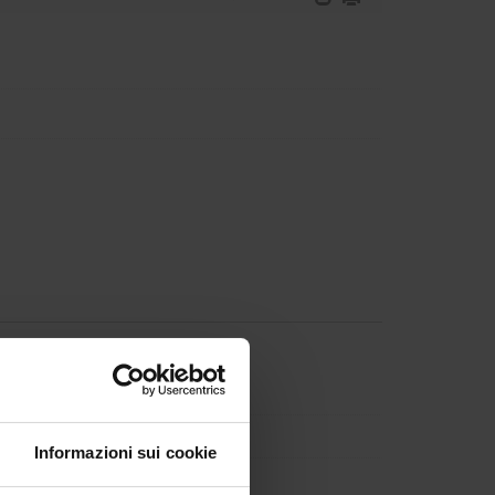
 Romano
ni
Informazioni sui cookie
ardivo