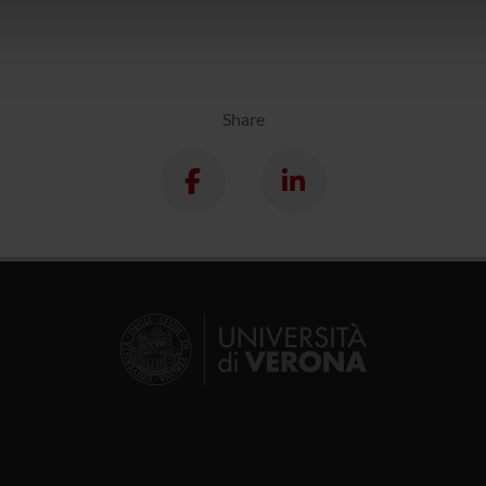
icità e social media, i quali potrebbero combinarle con altre inform
lizzo dei loro servizi.
Share