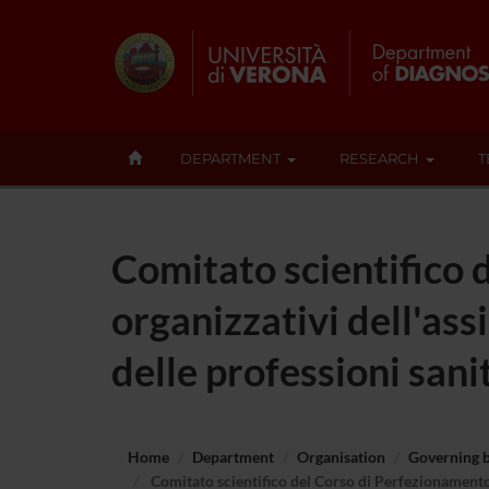
DEPARTMENT
RESEARCH
T
Comitato scientifico 
organizzativi dell'ass
delle professioni sani
Home
Department
Organisation
Governing 
Comitato scientifico del Corso di Perfezionamento i