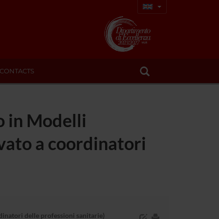
CONTACTS
 in Modelli
rvato a coordinatori
inatori delle professioni sanitarie)