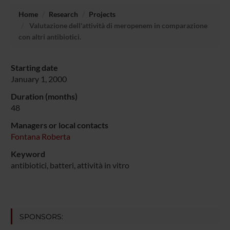
Home
Research
Projects
Valutazione dell'attività di meropenem in comparazione
con altri antibiotici.
Starting date
January 1, 2000
Duration (months)
48
Managers or local contacts
Fontana Roberta
Keyword
antibiotici, batteri, attività in vitro
SPONSORS: