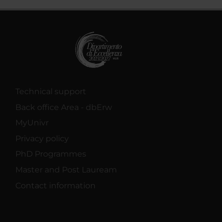
Technical support
Back office Area - dbErw
MyUnivr
Privacy policy
PhD Programmes
Master and Post Lauream
Contact information