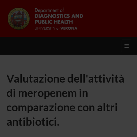
Toggl
Valutazione dell'attività
di meropenem in
comparazione con altri
antibiotici.