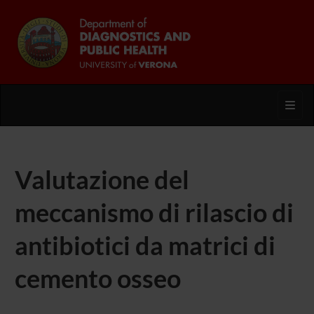
Toggl
Valutazione del
meccanismo di rilascio di
antibiotici da matrici di
cemento osseo