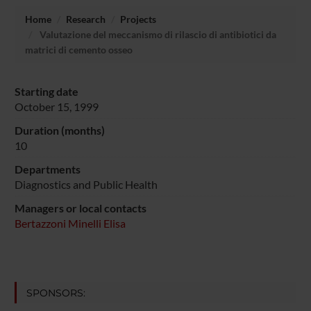
Home
Research
Projects
Valutazione del meccanismo di rilascio di antibiotici da
matrici di cemento osseo
Starting date
October 15, 1999
Duration (months)
10
Departments
Diagnostics and Public Health
Managers or local contacts
Bertazzoni Minelli Elisa
SPONSORS: